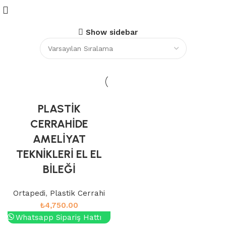
Show sidebar
PLASTİK
CERRAHİDE
AMELİYAT
TEKNİKLERİ EL EL
BİLEĞİ
Ortapedi
,
Plastik Cerrahi
₺
4,750.00
Whatsapp Sipariş Hattı