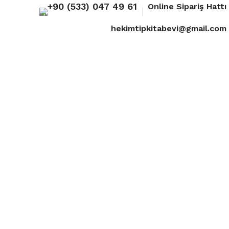
+90 (533) 047 49 61
Online Sipariş Hattı
hekimtipkitabevi@gmail.com