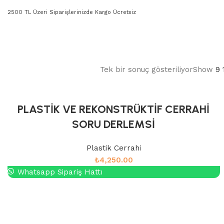
2500 TL Üzeri Siparişlerinizde Kargo Ücretsiz
Tek bir sonuç gösteriliyor
Show
9
PLASTİK VE REKONSTRÜKTİF CERRAHİ
SORU DERLEMSİ
Plastik Cerrahi
₺
4,250.00
Whatsapp Sipariş Hattı